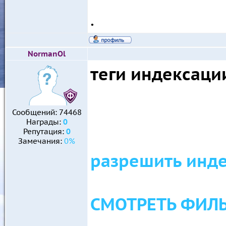
.
NormanOl
теги индексаци
Сообщений:
74468
Награды:
0
Репутация:
0
Замечания:
0%
разрешить инде
СМОТРЕТЬ ФИЛ