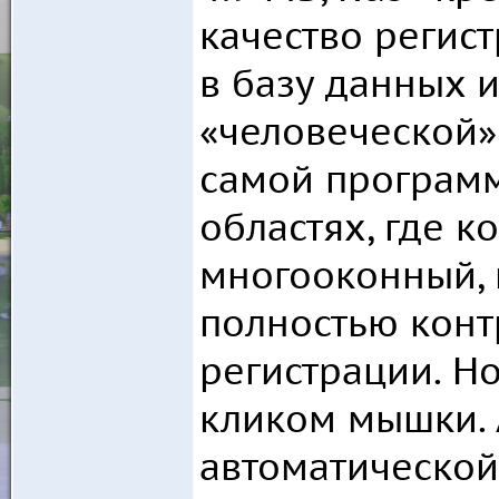
качество регис
в базу данных 
«человеческой»
самой программ
областях, где 
многооконный, м
полностью конт
регистрации. Но
кликом мышки. 
автоматической