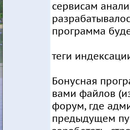
сервисам анали
разрабатывалос
программа буде
теги индексаци
Бонусная програ
вами файлов (и
форум, где адми
предыдущем пунк