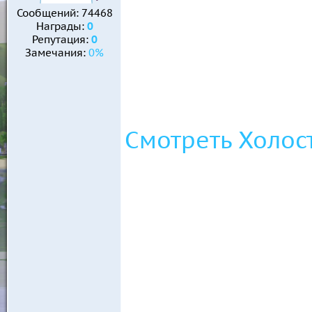
Сообщений:
74468
Награды:
0
Репутация:
0
Замечания:
0%
Смотреть Холост