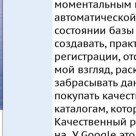
моментальным 
автоматической 
состоянии базы
создавать, пра
регистрации, о
мой взгляд, рас
забрасывать да
покупать качес
каталогам, кот
Качественный р
на У Google это