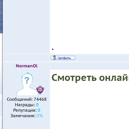
.
NormanOl
Смотреть онлай
Сообщений:
74468
Награды:
0
Репутация:
0
Замечания:
0%