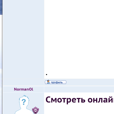
.
NormanOl
Смотреть онлай