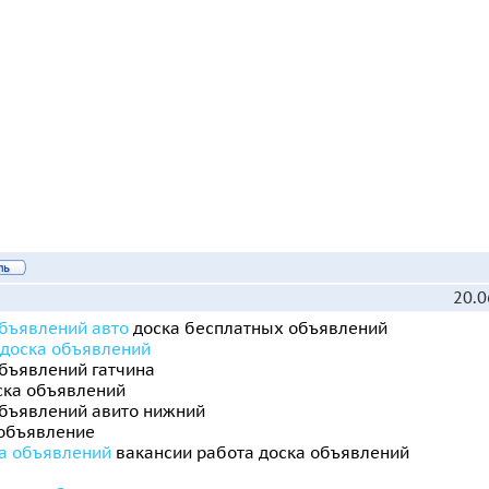
20.0
объявлений авто
доска бесплатных объявлений
 доска объявлений
объявлений гатчина
ска объявлений
объявлений авито нижний
 объявление
ка объявлений
вакансии работа доска объявлений