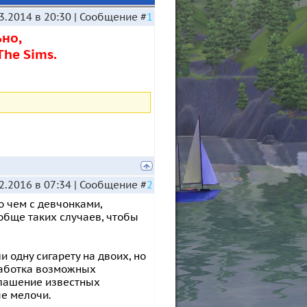
3.2014 в 20:30 | Сообщение #
1
но,
The Sims.
2.2016 в 07:34 | Сообщение #
2
о чем с девчонками,
обще таких случаев, чтобы
и одну сигарету на двоих, но
бработка возможных
глашение известных
ые мелочи.