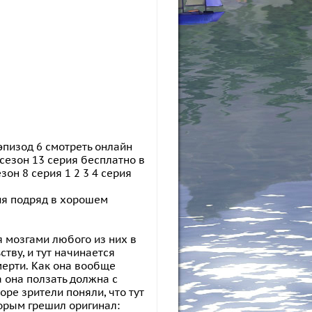
 эпизод 6 смотреть онлайн
 сезон 13 серия бесплатно в
он 8 серия 1 2 3 4 серия
рия подряд в хорошем
я мозгами любого из них в
тву, и тут начинается
мерти. Как она вообще
а она ползать должна с
оре зрители поняли, что тут
торым грешил оригинал: