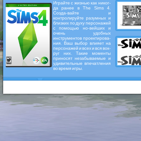
Играйте с жизнью как никог-
да ранее в The Sims 4.
Созда-вайте и
контролируйте разумных и
близких по духу персонажей
с помощью но-вейших и
очень удобных
инструментов проектирова-
ния. Ваш выбор влияет на
персонажей и всех и вся вок-
руг них. Такие моменты
приносят незабываемые и
удивительные впечатления
во время игры.