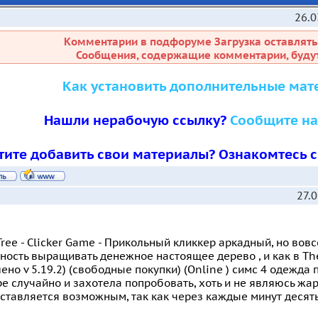
26.0
Комментарии в подфоруме Загрузка оставлять
Сообщения, содержащие комментарии, будут
Как установить дополнительные мат
Нашли нерабочую ссылку?
Сообщите на
тите добавить свои материалы? Ознакомтесь 
27.
ree - Clicker Game - Прикольный кликкер аркадный, но вовс
ость выращивать денежное настоящее дерево , и как в The
ено v 5.19.2) (свободные покупки) (Online ) симс 4 одежда 
ре случайно и захотела попробовать, хоть и не являюсь жа
ставляется возможным, так как через каждые минут десять