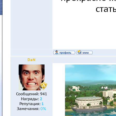
стат
DaN
Сообщений:
941
Награды:
2
Репутация:
1
Замечания:
0%