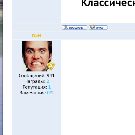
Классичес
DaN
Сообщений:
941
Награды:
2
Репутация:
1
Замечания:
0%