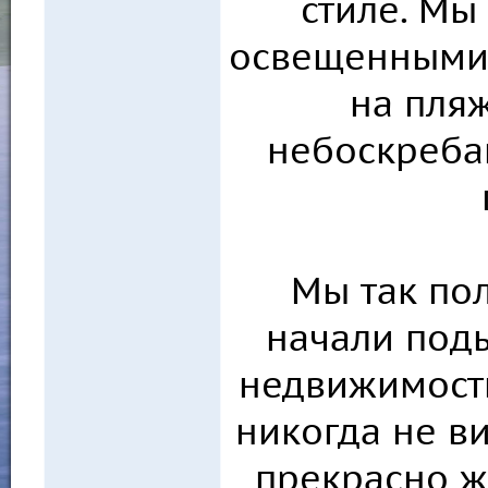
стиле. Мы
освещенными
на пля
небоскреба
Мы так пол
начали под
недвижимость
никогда не в
прекрасно ж