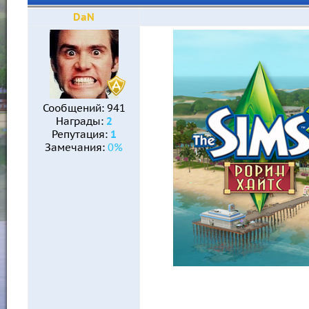
DaN
Сообщений:
941
Награды:
2
Репутация:
1
Замечания:
0%