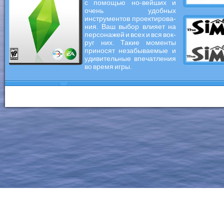
с помощью но-вейших и
очень удобных
инструментов проектирова-
ния. Ваш выбор влияет на
персонажей и всех и вся вок-
руг них. Такие моменты
приносят незабываемые и
удивительные впечатления
во время игры.