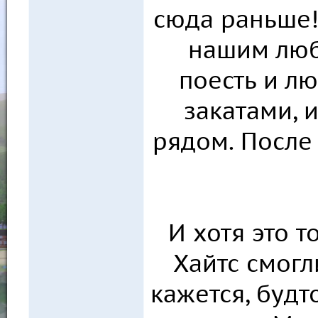
сюда раньше!
нашим люб
поесть и л
закатами, 
рядом. После
И хотя это т
Хайтс смогл
кажется, будт