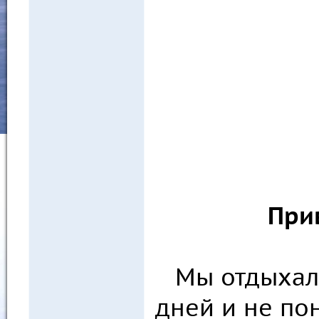
Прив
Мы отдыхал
дней и не по