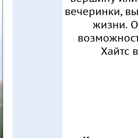
вечеринки, в
жизни. 
возможност
Хайтс 