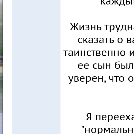
кажды
Жизнь трудна
сказать о 
таинственно и
ее сын был
уверен, что о
Я перееха
"нормальн