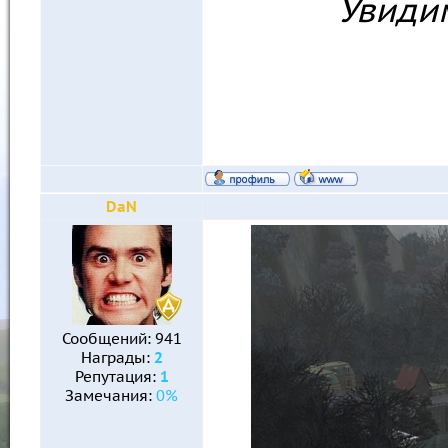
Увиди
DaN
Сообщений:
941
Награды:
2
Репутация:
1
Замечания:
0%