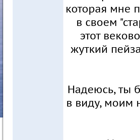
которая мне п
в своем "ст
этот веков
жуткий пейз
Надеюсь, ты 
в виду, моим 