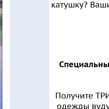
катушку? Ваш
Специальны
Получите Т
одежды вуду