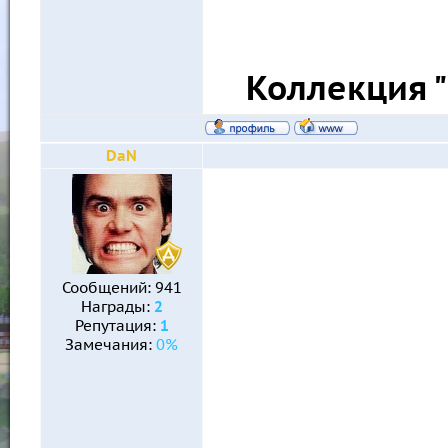
Коллекция 
DaN
Сообщений:
941
Награды:
2
Репутация:
1
Замечания:
0%