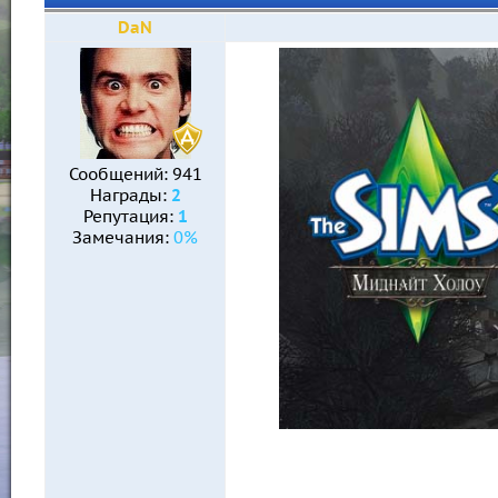
DaN
Сообщений:
941
Награды:
2
Репутация:
1
Замечания:
0%