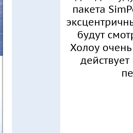
пакета SimP
эксцентричн
будут смот
Холоу очень
действует
пе