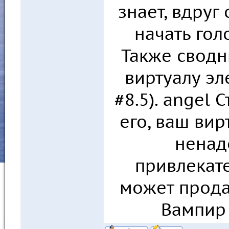
знает, вдруг
начать гол
Также сводн
виртуалу эл
#8.5). angel 
его, ваш вир
ненад
привлекате
может продат
Вампир 