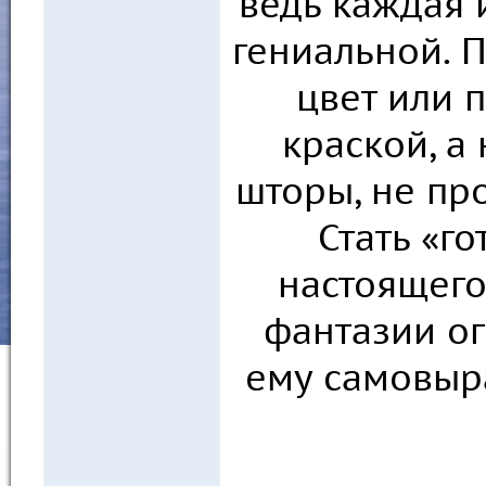
ведь каждая 
гениальной. 
цвет или 
краской, а
шторы, не пр
Стать «г
настоящего
фантазии ог
ему самовыра