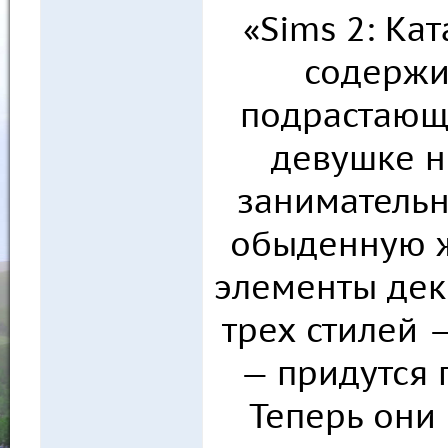
«Sims 2: Ка
содержи
подрастающ
девушке не
занимательн
обыденную ж
элементы дек
трех стилей —
— придутся 
Теперь они 