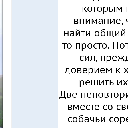
которым 
внимание, 
найти общий 
то просто. П
сил, преж
доверием к 
решить их
Две неповтор
вместе со с
собачьи сор