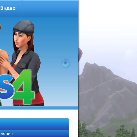
Видео
вления