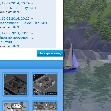
 12.02.2014, 20:24
Вопросы по конкурсам
ение от:
DaN
 12.02.2014, 20:25
Награждаем Знаком Отличия
ение от:
DaN
 12.02.2014, 20:28
Идеи по проведению
риятий
ение от:
DaN